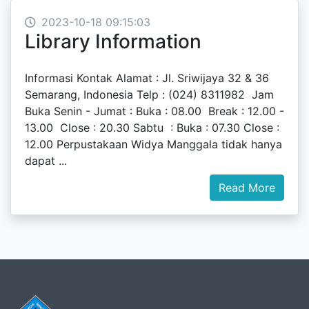
2023-10-18 09:15:03
Library Information
Informasi Kontak Alamat : Jl. Sriwijaya 32 & 36
Semarang, Indonesia Telp : (024) 8311982 Jam
Buka Senin - Jumat : Buka : 08.00 Break : 12.00 -
13.00 Close : 20.30 Sabtu : Buka : 07.30 Close :
12.00 Perpustakaan Widya Manggala tidak hanya
dapat ...
Read More