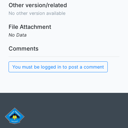
Other version/related
No other version available
File Attachment
No Data
Comments
You must be logged in to post a comment