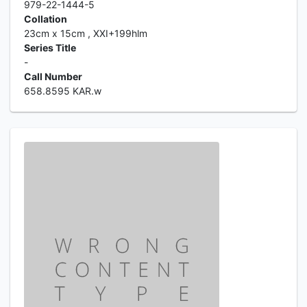
979-22-1444-5
Collation
23cm x 15cm , XXI+199hlm
Series Title
-
Call Number
658.8595 KAR.w