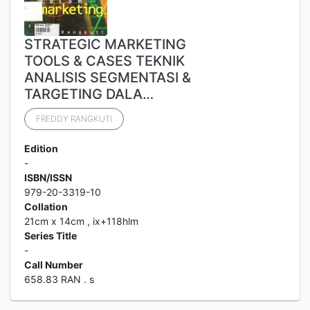
STRATEGIC MARKETING
TOOLS & CASES TEKNIK
ANALISIS SEGMENTASI &
TARGETING DALA…
FREDDY RANGKUTI
Edition
-
ISBN/ISSN
979-20-3319-10
Collation
21cm x 14cm , ix+118hlm
Series Title
-
Call Number
658.83 RAN . s