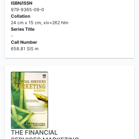
ISBN/ISSN
979-9365-09-0
Collation
24 cm x 15 cm, xiv+262 hlm
Series Title
-
Call Number
658.81 SIS m
THE FINANCIAL