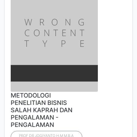
METODOLOGI
PENELITIAN BISNIS
SALAH KAPRAH DAN
PENGALAMAN -
PENGALAMAN
PROF DR JOGIYANTO H.M M.B.A