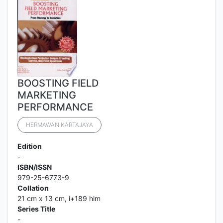
BOOSTING FIELD
MARKETING
PERFORMANCE
HERMAWAN KARTAJAYA
Edition
-
ISBN/ISSN
979-25-6773-9
Collation
21 cm x 13 cm, i+189 hlm
Series Title
-