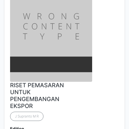
RISET PEMASARAN
UNTUK
PENGEMBANGAN
EKSPOR
J Supranto M R
Edition