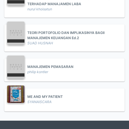
TERHADAP MANAJAMEN LABA
nurul khoisatun
TEORI PORTOFOLIO DAN IMPLIKASINYA BAGII
MANAJEMEN KEUANGAN Ed.2
SUAD HUSNAH
MANAJEMEN PEMASARAN
philip kontler
ME AND MY PATIENT
SYANAISCARA