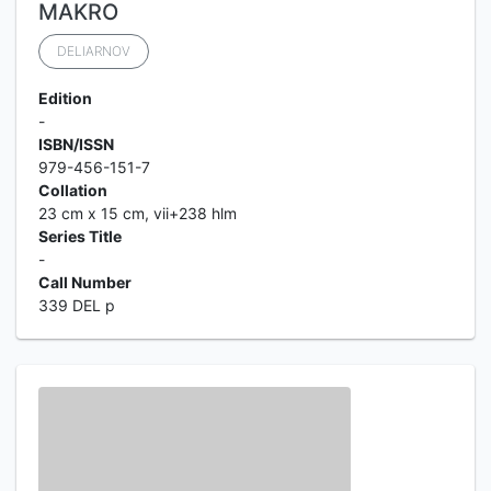
MAKRO
DELIARNOV
Edition
-
ISBN/ISSN
979-456-151-7
Collation
23 cm x 15 cm, vii+238 hlm
Series Title
-
Call Number
339 DEL p